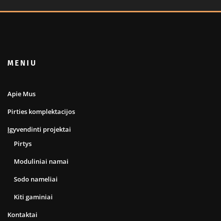
MENIU
Apie Mus
Pirties komplektacijos
Įgyvendinti projektai
Pirtys
Moduliniai namai
Sodo nameliai
Kiti gaminiai
Kontaktai