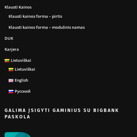
Klausti Kainos
Klausti kainos forma – pirtis
Klausti kainos forma – modulinis namas
DUK
Karjera
Lietuviškai
Lietuviškai
English
Русский
GALIMA ĮSIGYTI GAMINIUS SU BIGBANK
PASKOLA