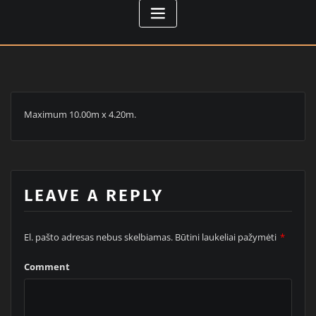
Maximum 10.00m x 4.20m.
LEAVE A REPLY
El. pašto adresas nebus skelbiamas.
Būtini laukeliai pažymėti
*
Comment