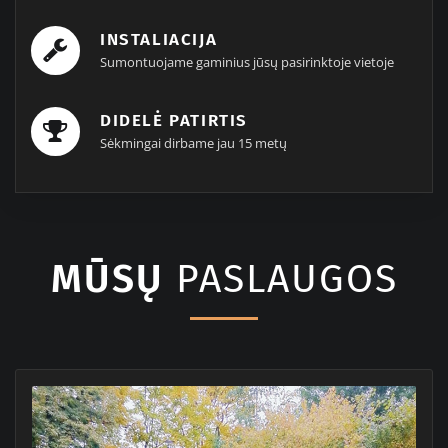
INSTALIACIJA
Sumontuojame gaminius jūsų pasirinktoje vietoje
DIDELĖ PATIRTIS
Sėkmingai dirbame jau 15 metų
MŪSŲ
PASLAUGOS