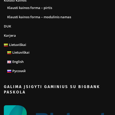
Klausti Kainos
Klausti kainos forma – pirtis
Klausti kainos forma – modulinis namas
DUK
Karjera
Lietuviškai
Lietuviškai
English
Русский
GALIMA ĮSIGYTI GAMINIUS SU BIGBANK
PASKOLA