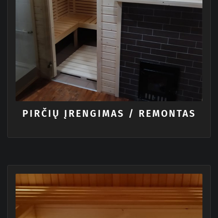
PIRČIŲ ĮRENGIMAS / REMONTAS