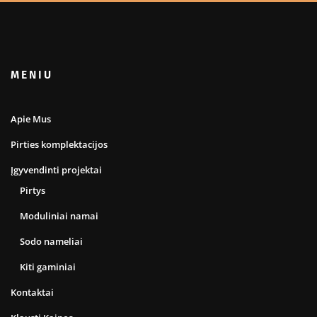
MENIU
Apie Mus
Pirties komplektacijos
Įgyvendinti projektai
Pirtys
Moduliniai namai
Sodo nameliai
Kiti gaminiai
Kontaktai