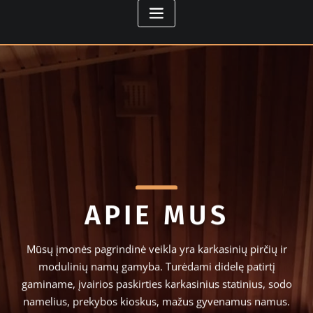
APIE MUS
Mūsų įmonės pagrindinė veikla yra karkasinių pirčių ir
modulinių namų gamyba. Turėdami didelę patirtį
gaminame, įvairios paskirties karkasinius statinius, sodo
namelius, prekybos kioskus, mažus gyvenamus namus.