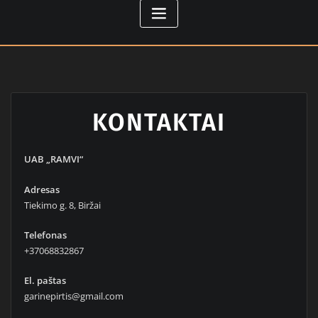
KONTAKTAI
UAB „RAMVI“
Adresas
Tiekimo g. 8, Biržai
Telefonas
+37068832867
El. paštas
garinepirtis@gmail.com