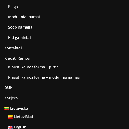
Pirtys
Moduliniai namai
Sodo nameliai
Kiti gaminiai
Kontaktai
Klausti Kainos
Klausti kainos forma – pirtis
Klausti kainos forma – modulinis namas
DUK
Karjera
Lietuviškai
Lietuviškai
English