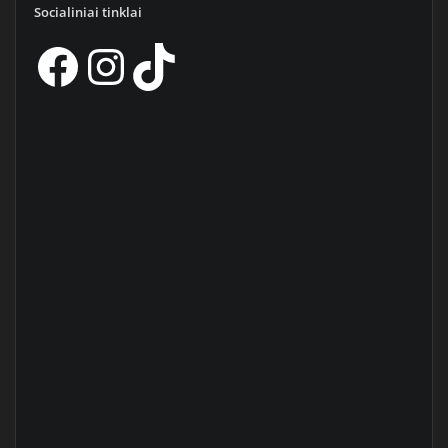
Socialiniai tinklai
Facebook
Instagram
TikTok