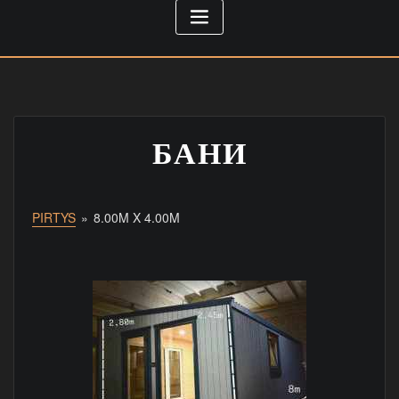
БАНИ
PIRTYS
»
8.00M X 4.00M