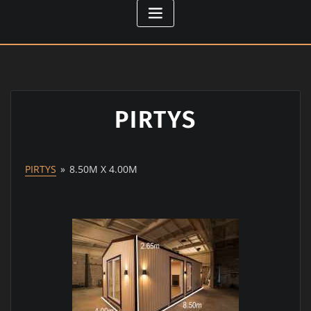
PIRTYS
PIRTYS
»
8.50M X 4.00M