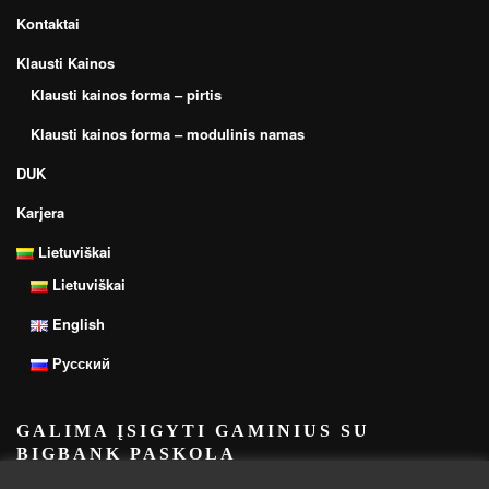
Kontaktai
Klausti Kainos
Klausti kainos forma – pirtis
Klausti kainos forma – modulinis namas
DUK
Karjera
Lietuviškai
Lietuviškai
English
Русский
GALIMA ĮSIGYTI GAMINIUS SU
BIGBANK PASKOLA