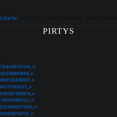
OJEKTAI
KONTAKTAI
KLAUSTI KAINOS
DUK
KARJER
PIRTYS