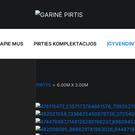
Skip
to
content
APIE MUS
PIRTIES KOMPLEKTACIJOS
ĮGYVENDIN
PIRTYS
»
6.00M X 3.00M