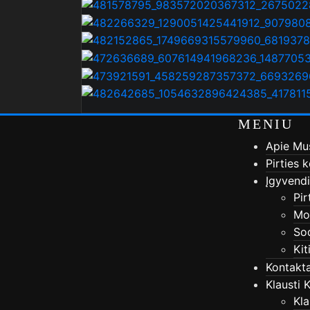
MENIU
Apie Mu
Pirties 
Įgyvendi
Pir
Mod
So
Kit
Kontakta
Klausti 
Kla