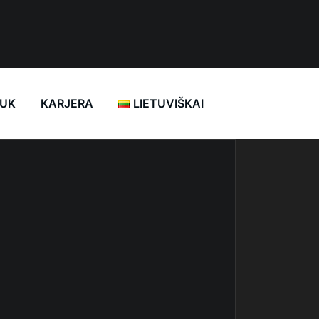
UK
KARJERA
LIETUVIŠKAI