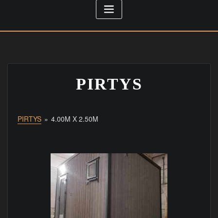
PIRTYS
PIRTYS
»
4.00M X 2.50M