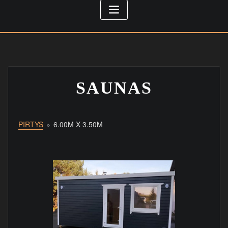
SAUNAS
PIRTYS
»
6.00M X 3.50M